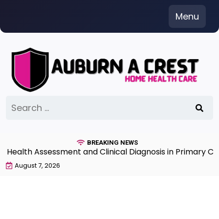
Skip
Menu
to
content
Search
for:
BREAKING NEWS
alth Assessment and Clinical Diagnosis in Primary Care 
August 7, 2026