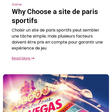
Game
Why Choose a site de paris
sportifs
Choisir un site de paris sportifs peut sembler
une tâche simple, mais plusieurs facteurs
doivent être pris en compte pour garantir une
expérience de jeu
Read More