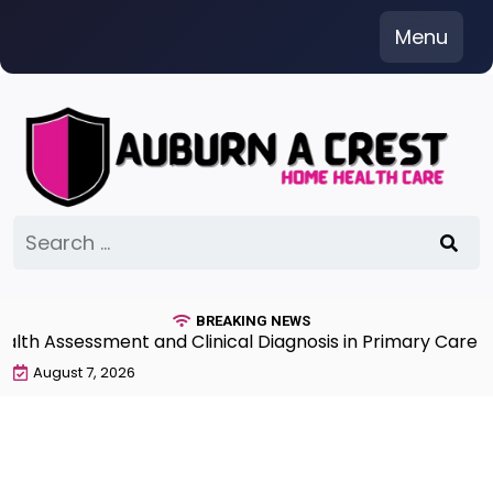
Skip
Menu
to
content
Search
for:
BREAKING NEWS
ssment and Clinical Diagnosis in Primary Care 7th Editi
August 7, 2026