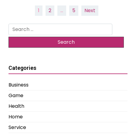
Posts
1
2
…
5
Next
pagination
Search
for:
Categories
Business
Game
Health
Home
Service