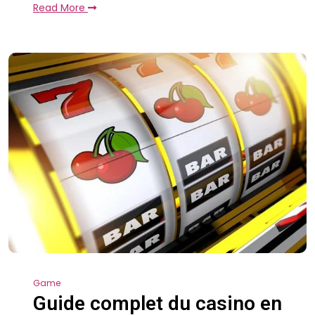
Read More
Game
Guide complet du casino en