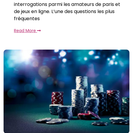
interrogations parmi les amateurs de paris et
de jeux en ligne. L’une des questions les plus
fréquentes
Read More