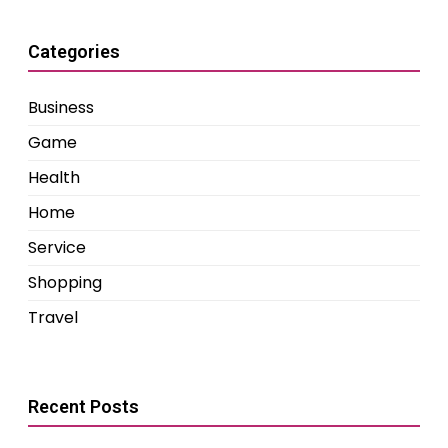
Categories
Business
Game
Health
Home
Service
Shopping
Travel
Recent Posts