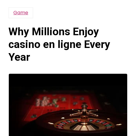
Game
Why Millions Enjoy
casino en ligne Every
Year