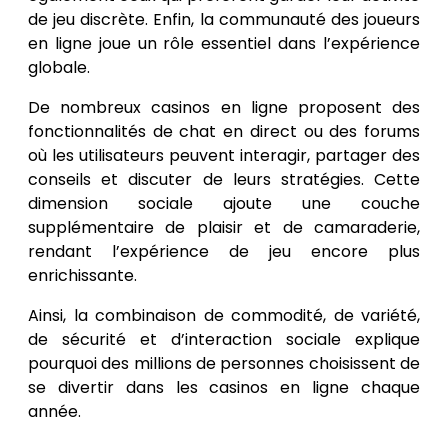
de jeu discrète. Enfin, la communauté des joueurs
en ligne joue un rôle essentiel dans l’expérience
globale.
De nombreux casinos en ligne proposent des
fonctionnalités de chat en direct ou des forums
où les utilisateurs peuvent interagir, partager des
conseils et discuter de leurs stratégies. Cette
dimension sociale ajoute une couche
supplémentaire de plaisir et de camaraderie,
rendant l’expérience de jeu encore plus
enrichissante.
Ainsi, la combinaison de commodité, de variété,
de sécurité et d’interaction sociale explique
pourquoi des millions de personnes choisissent de
se divertir dans les casinos en ligne chaque
année.