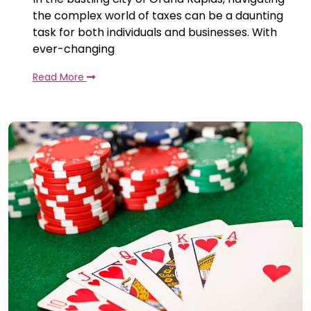
the complex world of taxes can be a daunting
task for both individuals and businesses. With
ever-changing
Read More