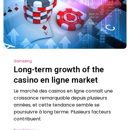
Gambling
Long-term growth of the
casino en ligne market
Le marché des casinos en ligne connaît une
croissance remarquable depuis plusieurs
années, et cette tendance semble se
poursuivre à long terme. Plusieurs facteurs
contribuent