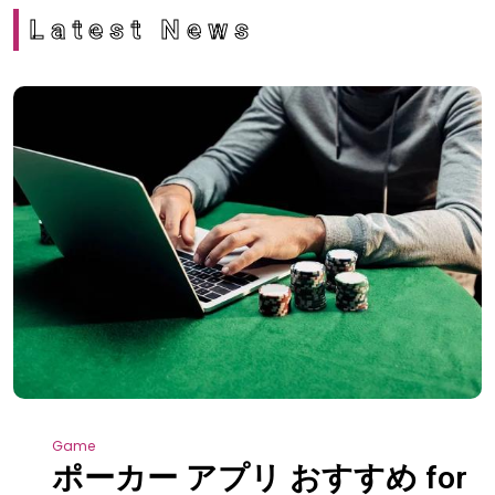
Latest News
Game
ポーカー アプリ おすすめ for