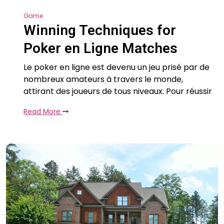
Game
Winning Techniques for
Poker en Ligne Matches
Le poker en ligne est devenu un jeu prisé par de
nombreux amateurs à travers le monde,
attirant des joueurs de tous niveaux. Pour réussir
Read More