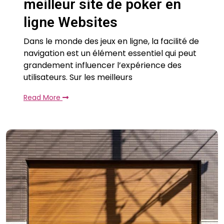
meilleur site de poker en
ligne Websites
Dans le monde des jeux en ligne, la facilité de
navigation est un élément essentiel qui peut
grandement influencer l’expérience des
utilisateurs. Sur les meilleurs
Read More