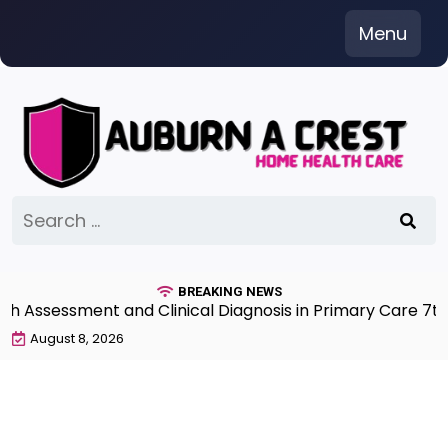
Skip
Menu
to
content
Search
for:
BREAKING NEWS
ent and Clinical Diagnosis in Primary Care 7th Edition 
August 8, 2026