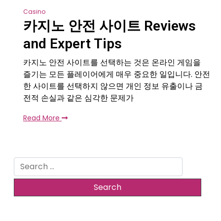
Casino
카지노 안전 사이트 Reviews
and Expert Tips
카지노 안전 사이트를 선택하는 것은 온라인 게임을
즐기는 모든 플레이어에게 매우 중요한 일입니다. 안전
한 사이트를 선택하지 않으면 개인 정보 유출이나 금
전적 손실과 같은 심각한 문제가
Read More
Search
for: