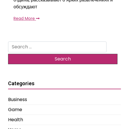
обсуждают
Read More
Search
for:
Categories
Business
Game
Health