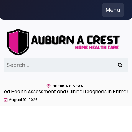
Skip
Menu
to
content
Search
for:
BREAKING NEWS
 Health Assessment and Clinical Diagnosis in Primary C
August 10, 2026