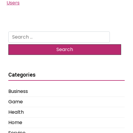
Users
Search
for:
Categories
Business
Game
Health
Home
Service