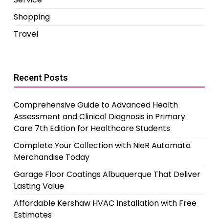
Shopping
Travel
Recent Posts
Comprehensive Guide to Advanced Health
Assessment and Clinical Diagnosis in Primary
Care 7th Edition for Healthcare Students
Complete Your Collection with NieR Automata
Merchandise Today
Garage Floor Coatings Albuquerque That Deliver
Lasting Value
Affordable Kershaw HVAC Installation with Free
Estimates