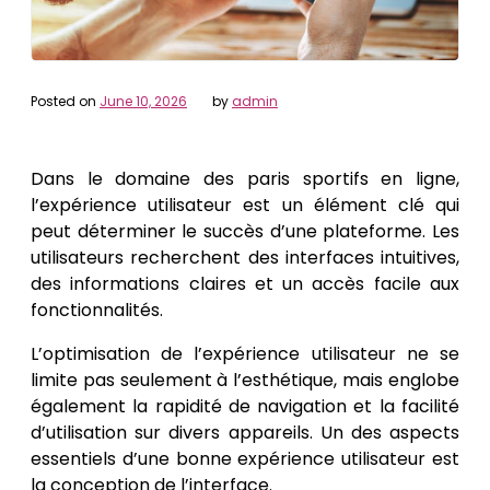
Posted on
June 10, 2026
by
admin
Dans le domaine des paris sportifs en ligne,
l’expérience utilisateur est un élément clé qui
peut déterminer le succès d’une plateforme. Les
utilisateurs recherchent des interfaces intuitives,
des informations claires et un accès facile aux
fonctionnalités.
L’optimisation de l’expérience utilisateur ne se
limite pas seulement à l’esthétique, mais englobe
également la rapidité de navigation et la facilité
d’utilisation sur divers appareils. Un des aspects
essentiels d’une bonne expérience utilisateur est
la conception de l’interface.