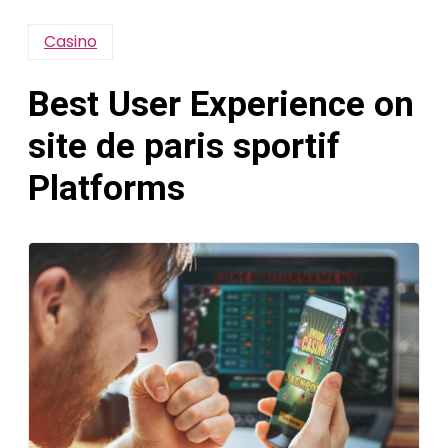
Casino
Best User Experience on
site de paris sportif
Platforms