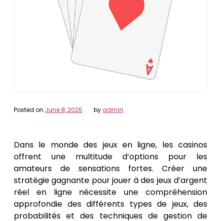
Posted on
June 8, 2026
by
admin
Dans le monde des jeux en ligne, les casinos
offrent une multitude d’options pour les
amateurs de sensations fortes. Créer une
stratégie gagnante pour jouer à des jeux d’argent
réel en ligne nécessite une compréhension
approfondie des différents types de jeux, des
probabilités et des techniques de gestion de