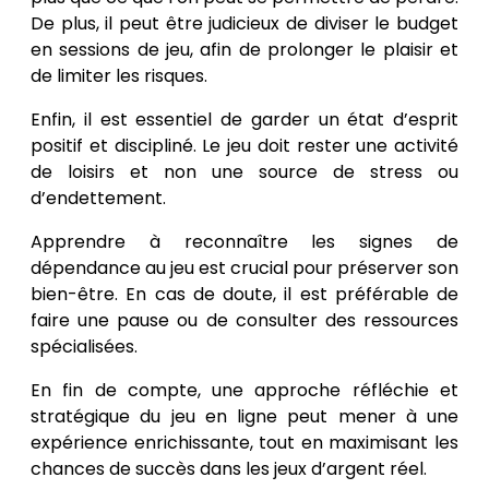
De plus, il peut être judicieux de diviser le budget
en sessions de jeu, afin de prolonger le plaisir et
de limiter les risques.
Enfin, il est essentiel de garder un état d’esprit
positif et discipliné. Le jeu doit rester une activité
de loisirs et non une source de stress ou
d’endettement.
Apprendre à reconnaître les signes de
dépendance au jeu est crucial pour préserver son
bien-être. En cas de doute, il est préférable de
faire une pause ou de consulter des ressources
spécialisées.
En fin de compte, une approche réfléchie et
stratégique du jeu en ligne peut mener à une
expérience enrichissante, tout en maximisant les
chances de succès dans les jeux d’argent réel.