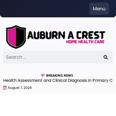
Skip
Menu
to
content
Search
for:
BREAKING NEWS
alth Assessment and Clinical Diagnosis in Primary Care 
August 7, 2026