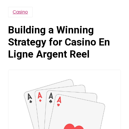
Casino
Building a Winning
Strategy for Casino En
Ligne Argent Reel