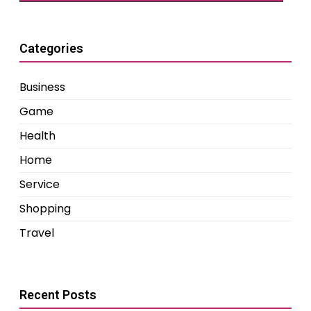
Categories
Business
Game
Health
Home
Service
Shopping
Travel
Recent Posts