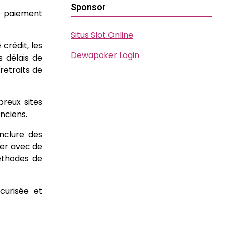
Sponsor
de paiement
Situs Slot Online
 crédit, les
Dewapoker Login
s délais de
retraits de
breux sites
nciens.
inclure des
ouer avec de
méthodes de
curisée et