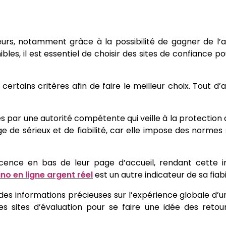
eurs, notamment grâce à la possibilité de gagner de l’a
es, il est essentiel de choisir des sites de confiance po
ertains critères afin de faire le meilleur choix. Tout d’a
és par une autorité compétente qui veille à la protection 
age de sérieux et de fiabilité, car elle impose des normes 
icence en bas de leur page d’accueil, rendant cette i
no en ligne argent réel
est un autre indicateur de sa fiabil
es informations précieuses sur l’expérience globale d’un s
es sites d’évaluation pour se faire une idée des retou