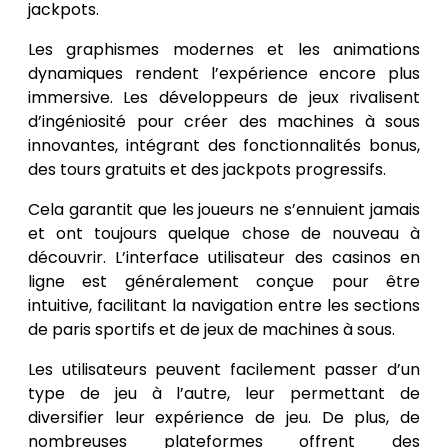
jackpots.
Les graphismes modernes et les animations
dynamiques rendent l’expérience encore plus
immersive. Les développeurs de jeux rivalisent
d’ingéniosité pour créer des machines à sous
innovantes, intégrant des fonctionnalités bonus,
des tours gratuits et des jackpots progressifs.
Cela garantit que les joueurs ne s’ennuient jamais
et ont toujours quelque chose de nouveau à
découvrir. L’interface utilisateur des casinos en
ligne est généralement conçue pour être
intuitive, facilitant la navigation entre les sections
de paris sportifs et de jeux de machines à sous.
Les utilisateurs peuvent facilement passer d’un
type de jeu à l’autre, leur permettant de
diversifier leur expérience de jeu. De plus, de
nombreuses plateformes offrent des