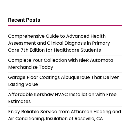
Recent Posts
Comprehensive Guide to Advanced Health
Assessment and Clinical Diagnosis in Primary
Care 7th Edition for Healthcare Students
Complete Your Collection with NieR Automata
Merchandise Today
Garage Floor Coatings Albuquerque That Deliver
Lasting Value
Affordable Kershaw HVAC Installation with Free
Estimates
Enjoy Reliable Service from Atticman Heating and
Air Conditioning, Insulation of Roseville, CA