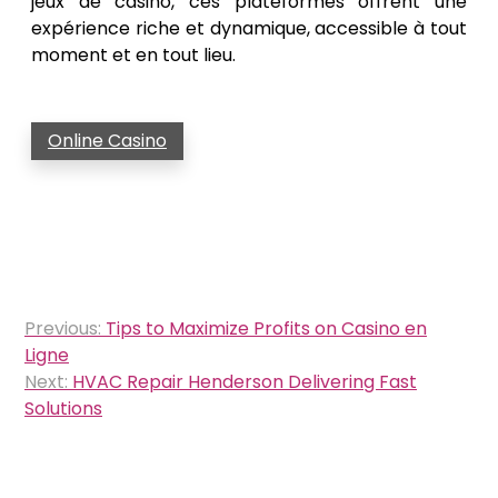
jeux de casino, ces plateformes offrent une
expérience riche et dynamique, accessible à tout
moment et en tout lieu.
Online Casino
Post
Previous:
Tips to Maximize Profits on Casino en
navigation
Ligne
Next:
HVAC Repair Henderson Delivering Fast
Solutions