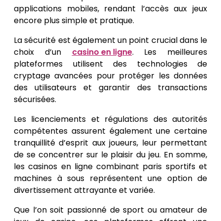
applications mobiles, rendant l’accès aux jeux
encore plus simple et pratique.
La sécurité est également un point crucial dans le
choix d’un
casino en ligne
. Les meilleures
plateformes utilisent des technologies de
cryptage avancées pour protéger les données
des utilisateurs et garantir des transactions
sécurisées.
Les licenciements et régulations des autorités
compétentes assurent également une certaine
tranquillité d’esprit aux joueurs, leur permettant
de se concentrer sur le plaisir du jeu. En somme,
les casinos en ligne combinant paris sportifs et
machines à sous représentent une option de
divertissement attrayante et variée.
Que l’on soit passionné de sport ou amateur de