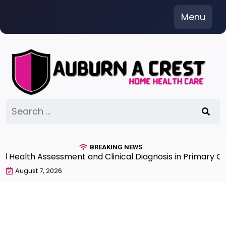
Skip
Menu
to
content
Search
for:
BREAKING NEWS
alth Assessment and Clinical Diagnosis in Primary Care
August 7, 2026