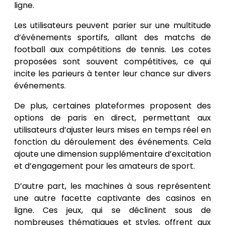
ligne.
Les utilisateurs peuvent parier sur une multitude
d’événements sportifs, allant des matchs de
football aux compétitions de tennis. Les cotes
proposées sont souvent compétitives, ce qui
incite les parieurs à tenter leur chance sur divers
événements.
De plus, certaines plateformes proposent des
options de paris en direct, permettant aux
utilisateurs d’ajuster leurs mises en temps réel en
fonction du déroulement des événements. Cela
ajoute une dimension supplémentaire d’excitation
et d’engagement pour les amateurs de sport.
D’autre part, les machines à sous représentent
une autre facette captivante des casinos en
ligne. Ces jeux, qui se déclinent sous de
nombreuses thématiques et styles, offrent aux