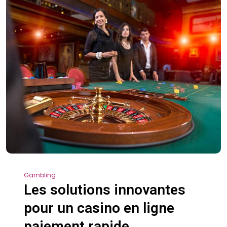
Gambling
Les solutions innovantes
pour un casino en ligne
paiement rapide