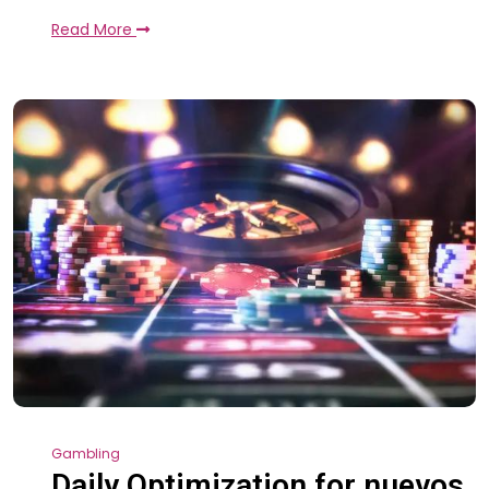
Read More
Gambling
Daily Optimization for nuevos