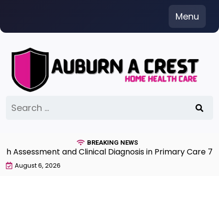
Skip
Menu
to
content
Search
for:
BREAKING NEWS
ent and Clinical Diagnosis in Primary Care 7th Edition 
August 6, 2026