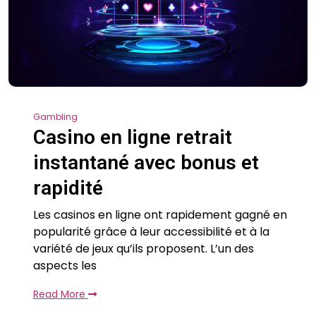
Gambling
Casino en ligne retrait
instantané avec bonus et
rapidité
Les casinos en ligne ont rapidement gagné en
popularité grâce à leur accessibilité et à la
variété de jeux qu’ils proposent. L’un des
aspects les
Read More