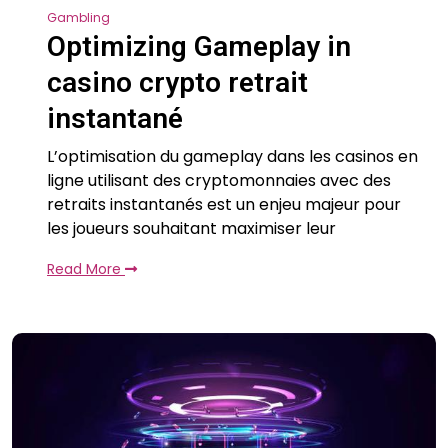
Gambling
Optimizing Gameplay in
casino crypto retrait
instantané
L’optimisation du gameplay dans les casinos en
ligne utilisant des cryptomonnaies avec des
retraits instantanés est un enjeu majeur pour
les joueurs souhaitant maximiser leur
Read More