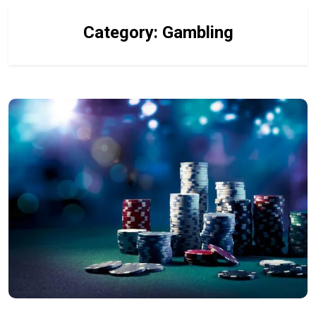
Category:
Gambling