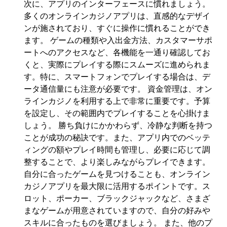
次に、アプリのインターフェースに慣れましょう。
多くのオンラインカジノアプリは、直感的なデザイ
ンが施されており、すぐに操作に慣れることができ
ます。 ゲームの種類や入出金方法、カスタマーサポ
ートへのアクセスなど、各機能を一通り確認してお
くと、実際にプレイする際にスムーズに進められま
す。特に、スマートフォンでプレイする場合は、デ
ータ通信量にも注意が必要です。 資金管理は、オン
ラインカジノを利用する上で非常に重要です。予算
を設定し、その範囲内でプレイすることを心掛けま
しょう。 勝ち負けにかかわらず、冷静な判断を持つ
ことが成功の秘訣です。また、アプリ内でのベッテ
ィングの額やプレイ時間も管理し、必要に応じて調
整することで、より楽しみながらプレイできます。
自分に合ったゲームを見つけることも、オンライン
カジノアプリを最大限に活用するポイントです。ス
ロット、ポーカー、ブラックジャックなど、さまざ
まなゲームが用意されていますので、自分の好みや
スキルに合ったものを選びましょう。 また、他のプ