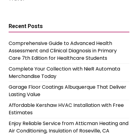
Recent Posts
Comprehensive Guide to Advanced Health
Assessment and Clinical Diagnosis in Primary
Care 7th Edition for Healthcare Students
Complete Your Collection with NieR Automata
Merchandise Today
Garage Floor Coatings Albuquerque That Deliver
Lasting Value
Affordable Kershaw HVAC Installation with Free
Estimates
Enjoy Reliable Service from Atticman Heating and
Air Conditioning, Insulation of Roseville, CA