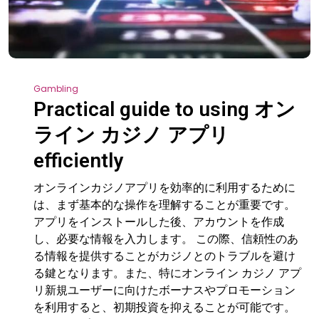
Gambling
Practical guide to using オン
ライン カジノ アプリ
efficiently
オンラインカジノアプリを効率的に利用するために
は、まず基本的な操作を理解することが重要です。
アプリをインストールした後、アカウントを作成
し、必要な情報を入力します。 この際、信頼性のあ
る情報を提供することがカジノとのトラブルを避け
る鍵となります。また、特にオンライン カジノ アプ
リ新規ユーザーに向けたボーナスやプロモーション
を利用すると、初期投資を抑えることが可能です。