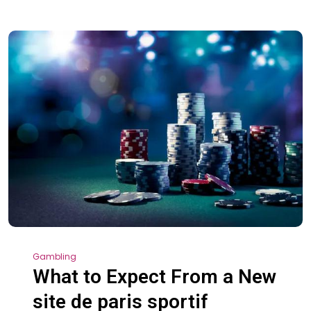
Gambling
What to Expect From a New
site de paris sportif