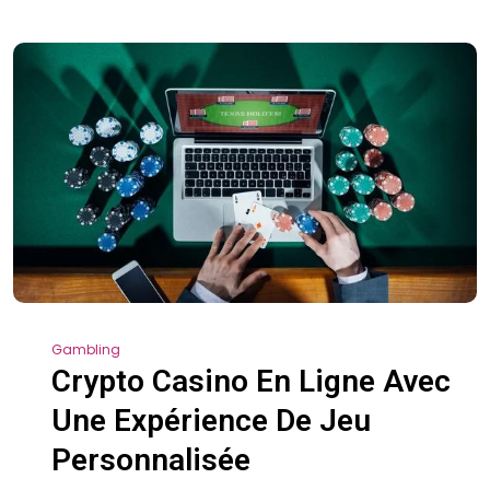
Gambling
Crypto Casino En Ligne Avec
Une Expérience De Jeu
Personnalisée