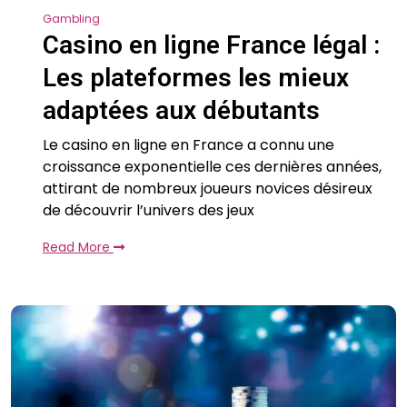
Gambling
Casino en ligne France légal :
Les plateformes les mieux
adaptées aux débutants
Le casino en ligne en France a connu une
croissance exponentielle ces dernières années,
attirant de nombreux joueurs novices désireux
de découvrir l’univers des jeux
Read More