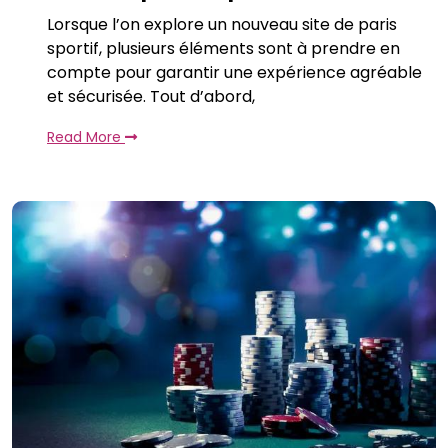
Lorsque l’on explore un nouveau site de paris
sportif, plusieurs éléments sont à prendre en
compte pour garantir une expérience agréable
et sécurisée. Tout d’abord,
Read More