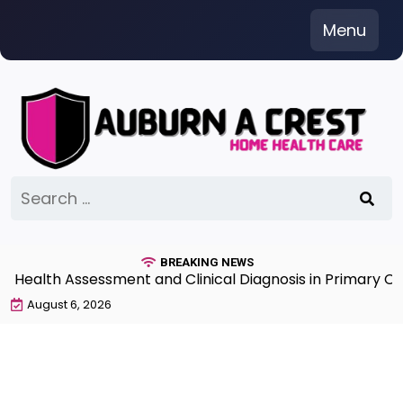
Skip
Menu
to
content
Search
for:
BREAKING NEWS
alth Assessment and Clinical Diagnosis in Primary Care 
August 6, 2026