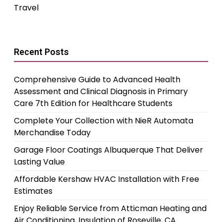
Travel
Recent Posts
Comprehensive Guide to Advanced Health
Assessment and Clinical Diagnosis in Primary
Care 7th Edition for Healthcare Students
Complete Your Collection with NieR Automata
Merchandise Today
Garage Floor Coatings Albuquerque That Deliver
Lasting Value
Affordable Kershaw HVAC Installation with Free
Estimates
Enjoy Reliable Service from Atticman Heating and
Air Conditioning, Insulation of Roseville, CA