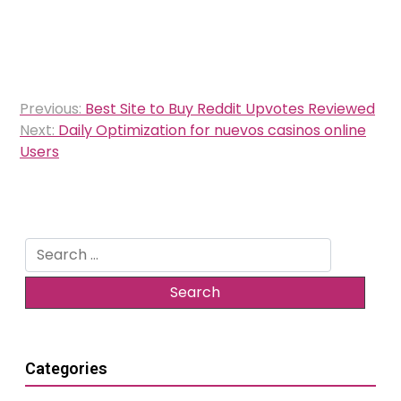
Post
Previous:
Best Site to Buy Reddit Upvotes Reviewed
navigation
Next:
Daily Optimization for nuevos casinos online
Users
Search
for:
Categories