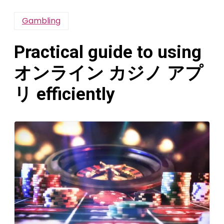
Gambling
Practical guide to using
オンライン カジノ アプ
リ efficiently