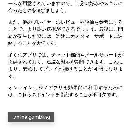
ームが用意されていますので、自分の好みやスキルに
合ったものを選びましょう。
また、他のプレイヤーのレビューや評価を参考にする
ことで、より良い選択ができるでしょう。最後に、問
題が発生した際には、迅速にカスタマーサポートに連
絡することが大切です。
多くのアプリでは、チャット機能やメールサポートが
提供されており、迅速な対応が期待できます。これに
より、安心してプレイを続けることが可能になりま
す。
オンラインカジノアプリを効果的に利用するために
は、これらのポイントを意識することが不可欠です。
Online gambling