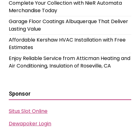
Complete Your Collection with NieR Automata
Merchandise Today
Garage Floor Coatings Albuquerque That Deliver
Lasting Value
Affordable Kershaw HVAC Installation with Free
Estimates
Enjoy Reliable Service from Atticman Heating and
Air Conditioning, Insulation of Roseville, CA
Sponsor
Situs Slot Online
Dewapoker Login