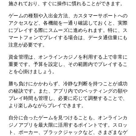
施されており、すぐに操作に慣れることができます。
ゲームの種類や入出金方法、カスタマーサポートへの
アクセスなど、各機能を一通り確認しておくと、実際
にプレイする際にスムーズに進められます。特に、ス
マートフォンでプレイする場合は、データ通信量にも
注意が必要です。
資金管理は、オンラインカジノを利用する上で非常に
重要です。予算を設定し、その範囲内でプレイするこ
とを心掛けましょう。
勝ち負けにかかわらず、冷静な判断を持つことが成功
の秘訣です。また、アプリ内でのベッティングの額や
プレイ時間も管理し、必要に応じて調整することで、
より楽しみながらプレイできます。
自分に合ったゲームを見つけることも、オンラインカ
ジノアプリを最大限に活用するポイントです。スロッ
ト、ポーカー、ブラックジャックなど、さまざまなゲ