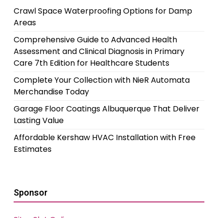
Crawl Space Waterproofing Options for Damp
Areas
Comprehensive Guide to Advanced Health
Assessment and Clinical Diagnosis in Primary
Care 7th Edition for Healthcare Students
Complete Your Collection with NieR Automata
Merchandise Today
Garage Floor Coatings Albuquerque That Deliver
Lasting Value
Affordable Kershaw HVAC Installation with Free
Estimates
Sponsor