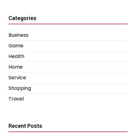
Categories
Business
Game
Health
Home
Service
Shopping
Travel
Recent Posts