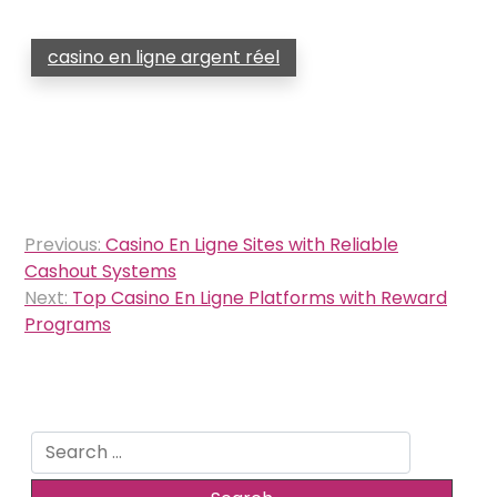
casino en ligne argent réel
Post
Previous:
Casino En Ligne Sites with Reliable
navigation
Cashout Systems
Next:
Top Casino En Ligne Platforms with Reward
Programs
Search
for: