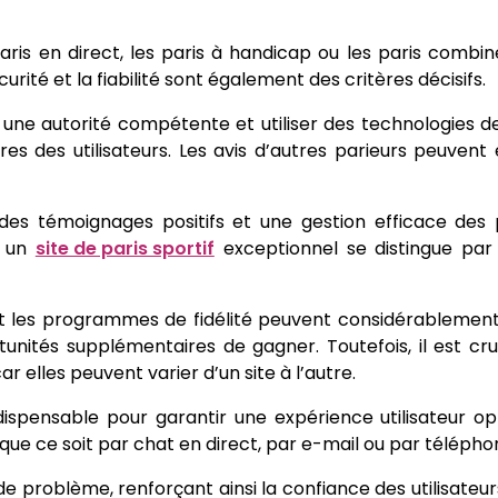
paris en direct, les paris à handicap ou les paris combiné
curité et la fiabilité sont également des critères décisifs.
r une autorité compétente et utiliser des technologies 
es des utilisateurs. Les avis d’autres parieurs peuven
c des témoignages positifs et une gestion efficace des
, un
site de paris sportif
exceptionnel se distingue par 
et les programmes de fidélité peuvent considérablemen
unités supplémentaires de gagner. Toutefois, il est cruc
r elles peuvent varier d’un site à l’autre.
dispensable pour garantir une expérience utilisateur op
 que ce soit par chat en direct, par e-mail ou par télépho
de problème, renforçant ainsi la confiance des utilisateur