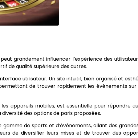
e peut grandement influencer l’expérience des utilisateurs
rtif de qualité supérieure des autres.
nterface utilisateur. Un site intuitif, bien organisé et es
eur permettant de trouver rapidement les événements sur l
les appareils mobiles, est essentielle pour répondre a
a diversité des options de paris proposées.
large gamme de sports et d’événements, allant des grandes
rs de diversifier leurs mises et de trouver des oppor