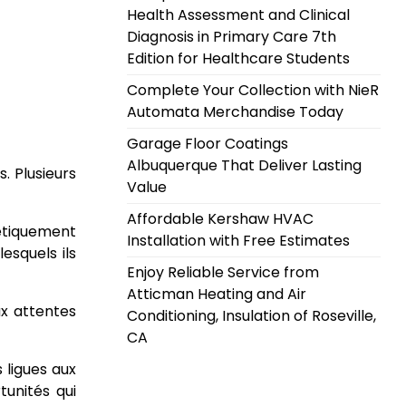
Health Assessment and Clinical
Diagnosis in Primary Care 7th
Edition for Healthcare Students
Complete Your Collection with NieR
Automata Merchandise Today
Garage Floor Coatings
Albuquerque That Deliver Lasting
. Plusieurs
Value
Affordable Kershaw HVAC
thétiquement
Installation with Free Estimates
esquels ils
Enjoy Reliable Service from
Atticman Heating and Air
ux attentes
Conditioning, Insulation of Roseville,
CA
 ligues aux
tunités qui