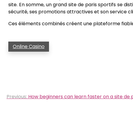
site. En somme, un grand site de paris sportifs se dist
sécurité, ses promotions attractives et son service cli
Ces éléments combinés créent une plateforme fiable 
Online Casino
Post
Previous:
How beginners can learn faster on a site de p
navigation