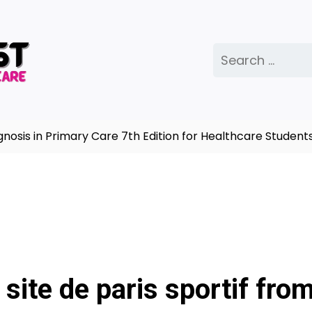
Search
for:
 in Primary Care 7th Edition for Healthcare Students |
site de paris sportif fro