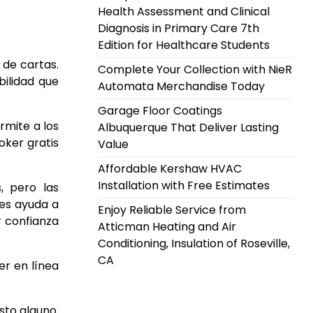
Health Assessment and Clinical
Diagnosis in Primary Care 7th
Edition for Healthcare Students
 de cartas.
Complete Your Collection with NieR
bilidad que
Automata Merchandise Today
Garage Floor Coatings
rmite a los
Albuquerque That Deliver Lasting
oker gratis
Value
Affordable Kershaw HVAC
Installation with Free Estimates
, pero las
les ayuda a
Enjoy Reliable Service from
r confianza
Atticman Heating and Air
Conditioning, Insulation of Roseville,
CA
er en línea
sto alguno.