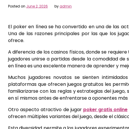
Posted on
June 2, 2026
by
admin
El poker en línea se ha convertido en una de las ac
Una de las razones principales por las que los jugad
ofrece.
A diferencia de los casinos físicos, donde se requier
jugadores unirse a partidas desde la comodidad de s
en línea es una excelente manera de aprender y mejor
Muchos jugadores novatos se sienten intimidados
plataformas que ofrecen juegos gratuitos les permite
familiarizarse con las reglas y estrategias del juego
en sí mismos antes de enfrentarse a oponentes más
Otro aspecto atractivo de jugar
poker gratis online
ofrecen múltiples variantes del juego, desde el clási
Esta diversidad permite a los jugadores experimentar