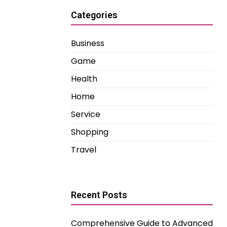
Categories
Business
Game
Health
Home
Service
Shopping
Travel
Recent Posts
Comprehensive Guide to Advanced