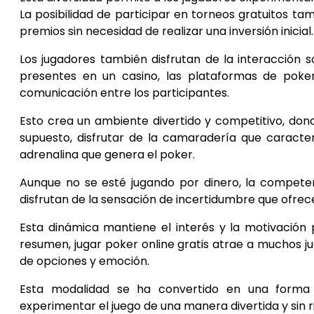
La posibilidad de participar en torneos gratuitos ta
premios sin necesidad de realizar una inversión inicial.
Los jugadores también disfrutan de la interacción 
presentes en un casino, las plataformas de poker
comunicación entre los participantes.
Esto crea un ambiente divertido y competitivo, dond
supuesto, disfrutar de la camaradería que caracte
adrenalina que genera el poker.
Aunque no se esté jugando por dinero, la compete
disfrutan de la sensación de incertidumbre que ofrec
Esta dinámica mantiene el interés y la motivación 
resumen, jugar poker online gratis atrae a muchos ju
de opciones y emoción.
Esta modalidad se ha convertido en una forma p
experimentar el juego de una manera divertida y sin r