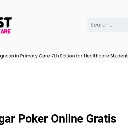
Search
for:
s in Primary Care 7th Edition for Healthcare Students |
gar Poker Online Gratis