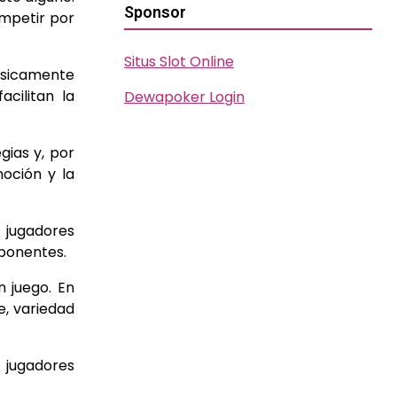
Sponsor
ompetir por
Situs Slot Online
físicamente
cilitan la
Dewapoker Login
gias y, por
oción y la
 jugadores
oponentes.
n juego. En
e, variedad
 jugadores