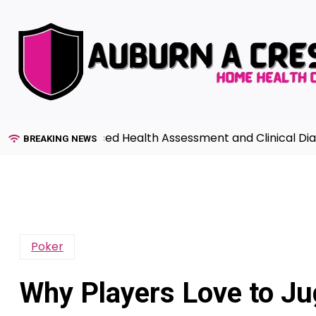
Skip
to
content
de to Advanced Health Assessment and Clinical Diagnosi
BREAKING NEWS
Poker
Why Players Love to Ju