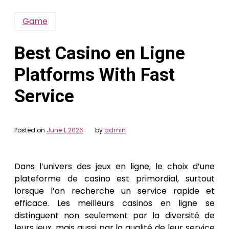
Game
Best Casino en Ligne
Platforms With Fast
Service
Posted on
June 1, 2026
by
admin
Dans l’univers des jeux en ligne, le choix d’une
plateforme de casino est primordial, surtout
lorsque l’on recherche un service rapide et
efficace. Les meilleurs casinos en ligne se
distinguent non seulement par la diversité de
leurs jeux, mais aussi par la qualité de leur service