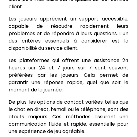
client.
Les joueurs apprécient un support accessible,
capable de résoudre rapidement leurs
problèmes et de répondre à leurs questions. L’un
des critères essentiels à considérer est la
disponibilité du service client.
Les plateformes qui offrent une assistance 24
heures sur 24 et 7 jours sur 7 sont souvent
préférées par les joueurs. Cela permet de
garantir une réponse rapide, quel que soit le
moment de la journée.
De plus, les options de contact variées, telles que
le chat en direct, l’email ou le téléphone, sont des
atouts majeurs. Ces méthodes assurent une
communication fluide et rapide, essentielle pour
une expérience de jeu agréable.