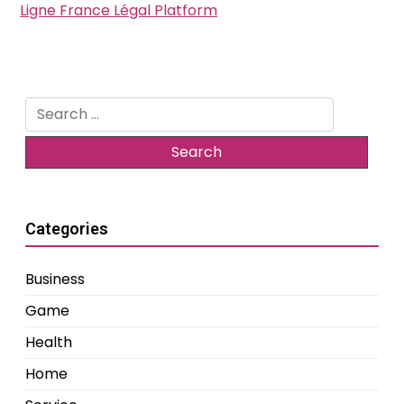
Ligne France Légal Platform
Search
for:
Categories
Business
Game
Health
Home