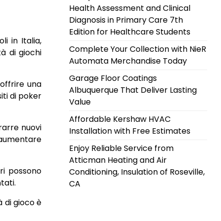
Health Assessment and Clinical
Diagnosis in Primary Care 7th
Edition for Healthcare Students
 in Italia,
Complete Your Collection with NieR
à di giochi
Automata Merchandise Today
Garage Floor Coatings
offrire una
Albuquerque That Deliver Lasting
iti di poker
Value
Affordable Kershaw HVAC
rarre nuovi
Installation with Free Estimates
o aumentare
Enjoy Reliable Service from
Atticman Heating and Air
ori possono
Conditioning, Insulation of Roseville,
tati.
CA
 di gioco è