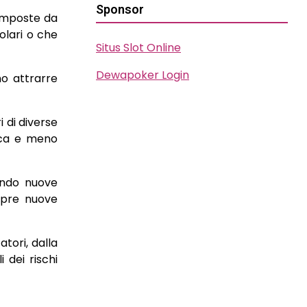
Sponsor
 imposte da
olari o che
Situs Slot Online
Dewapoker Login
no attrarre
 di diverse
mica e meno
endo nuove
mpre nuove
atori, dalla
 dei rischi