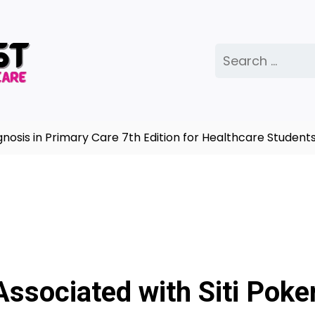
Search
for:
s in Primary Care 7th Edition for Healthcare Students |
ssociated with Siti Poke