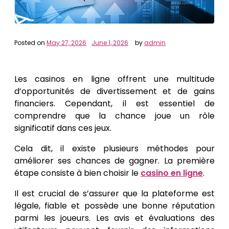
Posted on
May 27, 2026
June 1, 2026
by
admin
Les casinos en ligne offrent une multitude
d’opportunités de divertissement et de gains
financiers. Cependant, il est essentiel de
comprendre que la chance joue un rôle
significatif dans ces jeux.
Cela dit, il existe plusieurs méthodes pour
améliorer ses chances de gagner. La première
étape consiste à bien choisir le
casino en ligne
.
Il est crucial de s’assurer que la plateforme est
légale, fiable et possède une bonne réputation
parmi les joueurs. Les avis et évaluations des