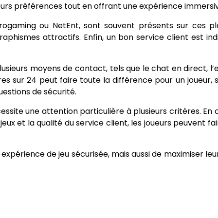
eurs préférences tout en offrant une expérience immersiv
icrogaming ou NetEnt, sont souvent présents sur ces pl
raphismes attractifs. Enfin, un bon service client est in
lusieurs moyens de contact, tels que le chat en direct, l’e
s sur 24 peut faire toute la différence pour un joueur, s
uestions de sécurité.
ssite une attention particulière à plusieurs critères. E
jeux et la qualité du service client, les joueurs peuvent fa
expérience de jeu sécurisée, mais aussi de maximiser le