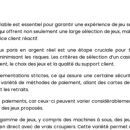
fiable est essentiel pour garantir une expérience de jeu s
ui offrent non seulement une large sélection de jeux, mai
ce client réactif.
ux paris en argent réel est une étape cruciale pour t
nimisant les risques. Les critères de sélection d’un casi
t, le choix des jeux et la qualité du support client.
ementations strictes, ce qui assure une certaine sécuri
e variété de méthodes de paiement, allant des cartes de
 les retraits.
 des paiements, car ceux-ci peuvent varier considérablemen
é des jeux proposés.
e gamme de jeux, y compris des machines à sous, des je
 en direct avec de vrais croupiers. Cette variété permet 