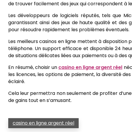
de trouver facilement des jeux qui correspondent à l
Les développeurs de logiciels réputés, tels que M
garantissant ainsi des jeux de haute qualité et des g
pour résoudre rapidement les problèmes éventuels.
Les meilleurs casinos en ligne mettent à disposition p
téléphone. Un support efficace et disponible 24 heure
de situations délicates liées aux paiements ou à des q
En résumé, choisir un
casino en ligne argent réel
néce
les licences, les options de paiement, la diversité des 
éclairé.
Cela leur permettra non seulement de profiter d’une 
de gains tout en s’amusant.
casino en ligne argent réel