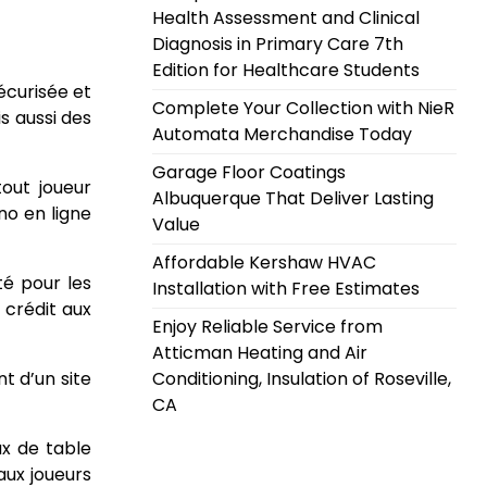
Health Assessment and Clinical
Diagnosis in Primary Care 7th
Edition for Healthcare Students
écurisée et
Complete Your Collection with NieR
s aussi des
Automata Merchandise Today
Garage Floor Coatings
out joueur
Albuquerque That Deliver Lasting
no en ligne
Value
Affordable Kershaw HVAC
té pour les
Installation with Free Estimates
 crédit aux
Enjoy Reliable Service from
Atticman Heating and Air
t d’un site
Conditioning, Insulation of Roseville,
CA
ux de table
aux joueurs