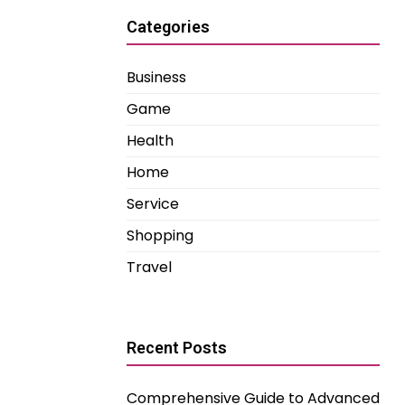
Categories
Business
Game
Health
Home
Service
Shopping
Travel
Recent Posts
Comprehensive Guide to Advanced