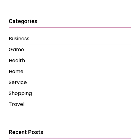
Categories
Business
Game
Health
Home
Service
Shopping
Travel
Recent Posts