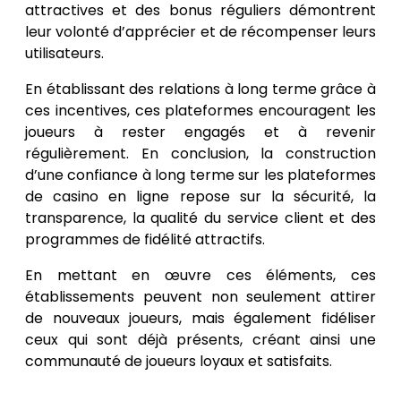
attractives et des bonus réguliers démontrent
leur volonté d’apprécier et de récompenser leurs
utilisateurs.
En établissant des relations à long terme grâce à
ces incentives, ces plateformes encouragent les
joueurs à rester engagés et à revenir
régulièrement. En conclusion, la construction
d’une confiance à long terme sur les plateformes
de casino en ligne repose sur la sécurité, la
transparence, la qualité du service client et des
programmes de fidélité attractifs.
En mettant en œuvre ces éléments, ces
établissements peuvent non seulement attirer
de nouveaux joueurs, mais également fidéliser
ceux qui sont déjà présents, créant ainsi une
communauté de joueurs loyaux et satisfaits.