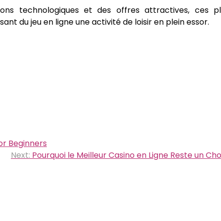
ons technologiques et des offres attractives, ces p
ant du jeu en ligne une activité de loisir en plein essor.
or Beginners
Next:
Pourquoi le Meilleur Casino en Ligne Reste un Cho