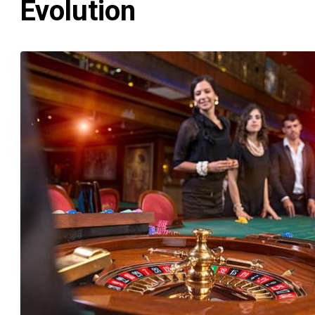
Evolution