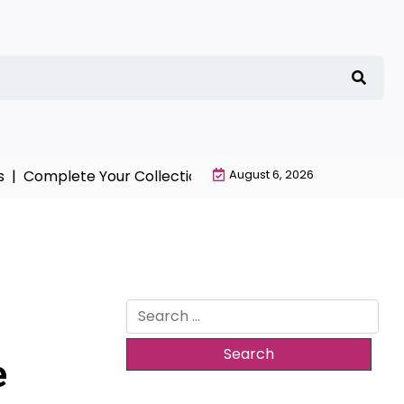
Complete Your Collection with NieR Automata Merchand
August 6, 2026
Search
for:
e