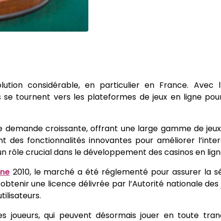
ution considérable, en particulier en France. Avec l
 se tournent vers les plateformes de jeux en ligne pou
te demande croissante, offrant une large gamme de jeux
t des fonctionnalités innovantes pour améliorer l’inte
é un rôle crucial dans le développement des casinos en lign
gne
2010, le marché a été réglementé pour assurer la s
 obtenir une licence délivrée par l’Autorité nationale des
tilisateurs.
s joueurs, qui peuvent désormais jouer en toute tranqu