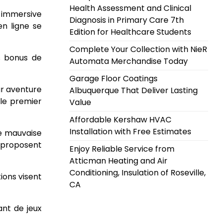
Health Assessment and Clinical
u immersive
Diagnosis in Primary Care 7th
en ligne se
Edition for Healthcare Students
Complete Your Collection with NieR
s bonus de
Automata Merchandise Today
Garage Floor Coatings
ur aventure
Albuquerque That Deliver Lasting
le premier
Value
Affordable Kershaw HVAC
Installation with Free Estimates
te mauvaise
 proposent
Enjoy Reliable Service from
Atticman Heating and Air
Conditioning, Insulation of Roseville,
ions visent
CA
ant de jeux