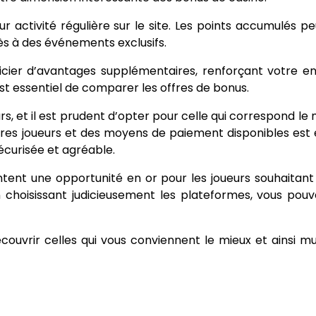
activité régulière sur le site. Les points accumulés p
s à des événements exclusifs.
éficier d’avantages supplémentaires, renforçant votre
l est essentiel de comparer les offres de bonus.
, et il est prudent d’opter pour celle qui correspond le 
autres joueurs et des moyens de paiement disponibles es
curisée et agréable.
ntent une opportunité en or pour les joueurs souhaitan
 choisissant judicieusement les plateformes, vous pouv
couvrir celles qui vous conviennent le mieux et ainsi mul