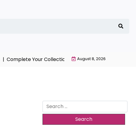
|
Complete Your Collection with NieR Automata Merchan
August 8, 2026
Search
for: