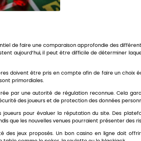
essentiel de faire une comparaison approfondie des différe
tent aujourd’hui, il peut être difficile de déterminer laqu
res doivent être pris en compte afin de faire un choix éc
sont primordiales.
livrée par une autorité de régulation reconnue. Cela gara
curité des joueurs et de protection des données personn
res joueurs pour évaluer la réputation du site. Des plate
ndis que les nouvelles venues pourraient présenter des ri
lité des jeux proposés. Un bon casino en ligne doit offri
 table comme le poker, la roulette ou le blackjack.