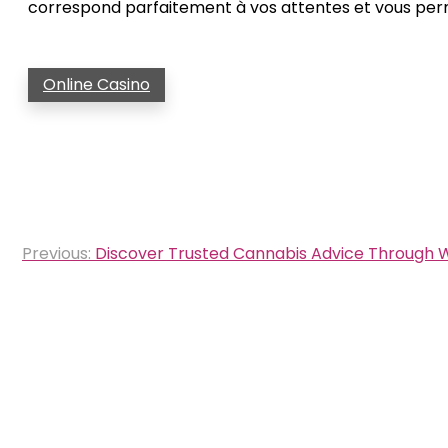
correspond parfaitement à vos attentes et vous perm
Online Casino
Post
Previous:
Discover Trusted Cannabis Advice Through 
navigation