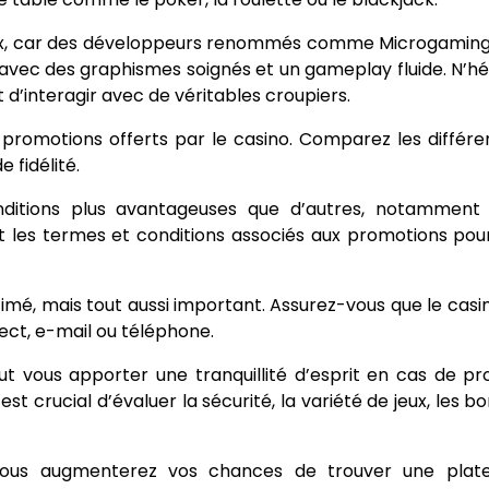
eux, car des développeurs renommés comme Microgaming
 avec des graphismes soignés et un gameplay fluide. N’hé
t d’interagir avec de véritables croupiers.
promotions offerts par le casino. Comparez les différe
 fidélité.
ditions plus avantageuses que d’autres, notamment
 les termes et conditions associés aux promotions pour
estimé, mais tout aussi important. Assurez-vous que le cas
rect, e-mail ou téléphone.
ut vous apporter une tranquillité d’esprit en cas de p
st crucial d’évaluer la sécurité, la variété de jeux, les b
vous augmenterez vos chances de trouver une plat