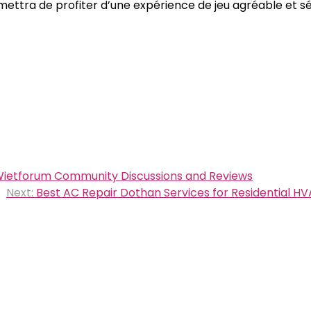
ettra de profiter d’une expérience de jeu agréable et sé
Wietforum Community Discussions and Reviews
Next:
Best AC Repair Dothan Services for Residential H