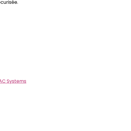
curisée.
VAC Systems