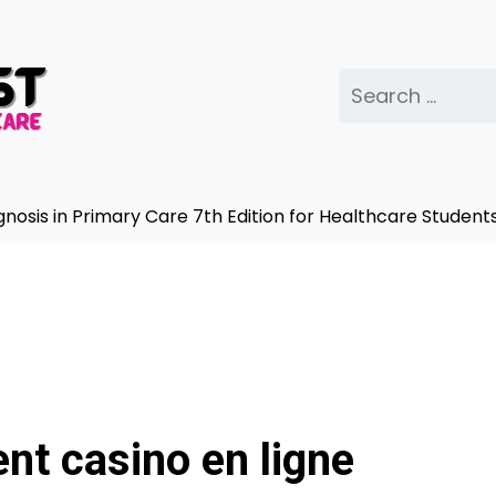
Search
for:
 in Primary Care 7th Edition for Healthcare Students |
nt casino en ligne