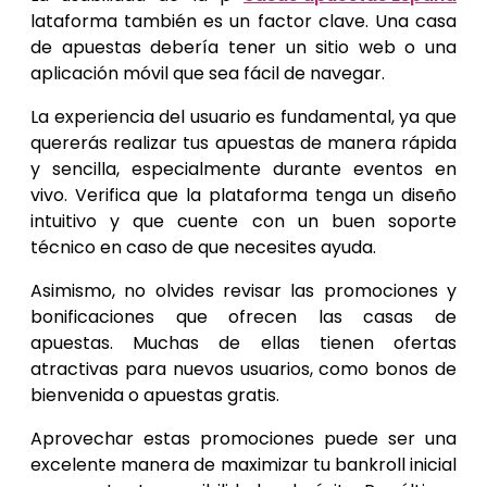
lataforma también es un factor clave. Una casa
de apuestas debería tener un sitio web o una
aplicación móvil que sea fácil de navegar.
La experiencia del usuario es fundamental, ya que
quererás realizar tus apuestas de manera rápida
y sencilla, especialmente durante eventos en
vivo. Verifica que la plataforma tenga un diseño
intuitivo y que cuente con un buen soporte
técnico en caso de que necesites ayuda.
Asimismo, no olvides revisar las promociones y
bonificaciones que ofrecen las casas de
apuestas. Muchas de ellas tienen ofertas
atractivas para nuevos usuarios, como bonos de
bienvenida o apuestas gratis.
Aprovechar estas promociones puede ser una
excelente manera de maximizar tu bankroll inicial