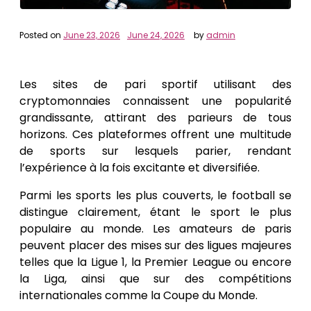
Posted on
June 23, 2026
June 24, 2026
by
admin
Les sites de pari sportif utilisant des
cryptomonnaies connaissent une popularité
grandissante, attirant des parieurs de tous
horizons. Ces plateformes offrent une multitude
de sports sur lesquels parier, rendant
l’expérience à la fois excitante et diversifiée.
Parmi les sports les plus couverts, le football se
distingue clairement, étant le sport le plus
populaire au monde. Les amateurs de paris
peuvent placer des mises sur des ligues majeures
telles que la Ligue 1, la Premier League ou encore
la Liga, ainsi que sur des compétitions
internationales comme la Coupe du Monde.