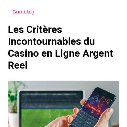
Gambling
Les Critères
Incontournables du
Casino en Ligne Argent
Reel