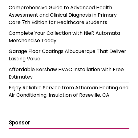
Comprehensive Guide to Advanced Health
Assessment and Clinical Diagnosis in Primary
Care 7th Edition for Healthcare Students
Complete Your Collection with NieR Automata
Merchandise Today
Garage Floor Coatings Albuquerque That Deliver
Lasting Value
Affordable Kershaw HVAC Installation with Free
Estimates
Enjoy Reliable Service from Atticman Heating and
Air Conditioning, Insulation of Roseville, CA
Sponsor