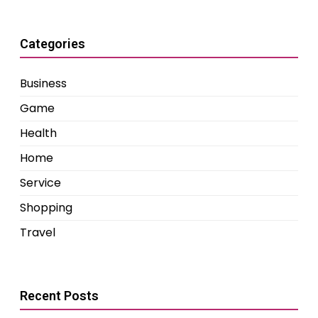
Categories
Business
Game
Health
Home
Service
Shopping
Travel
Recent Posts