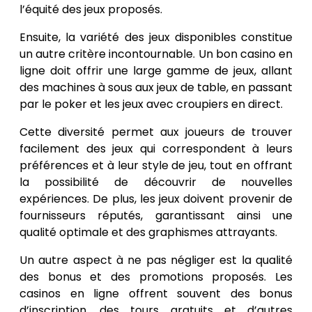
l’équité des jeux proposés.
Ensuite, la variété des jeux disponibles constitue
un autre critère incontournable. Un bon casino en
ligne doit offrir une large gamme de jeux, allant
des machines à sous aux jeux de table, en passant
par le poker et les jeux avec croupiers en direct.
Cette diversité permet aux joueurs de trouver
facilement des jeux qui correspondent à leurs
préférences et à leur style de jeu, tout en offrant
la possibilité de découvrir de nouvelles
expériences. De plus, les jeux doivent provenir de
fournisseurs réputés, garantissant ainsi une
qualité optimale et des graphismes attrayants.
Un autre aspect à ne pas négliger est la qualité
des bonus et des promotions proposés. Les
casinos en ligne offrent souvent des bonus
d’inscription, des tours gratuits et d’autres