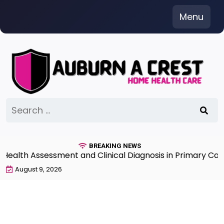
Skip
Menu
to
content
Search
for:
BREAKING NEWS
lth Assessment and Clinical Diagnosis in Primary Care 7
August 9, 2026