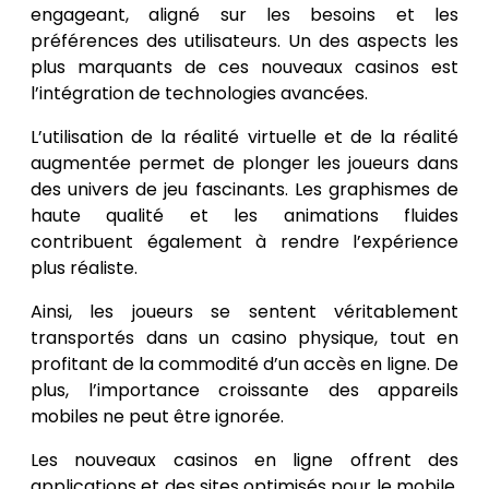
engageant, aligné sur les besoins et les
préférences des utilisateurs. Un des aspects les
plus marquants de ces nouveaux casinos est
l’intégration de technologies avancées.
L’utilisation de la réalité virtuelle et de la réalité
augmentée permet de plonger les joueurs dans
des univers de jeu fascinants. Les graphismes de
haute qualité et les animations fluides
contribuent également à rendre l’expérience
plus réaliste.
Ainsi, les joueurs se sentent véritablement
transportés dans un casino physique, tout en
profitant de la commodité d’un accès en ligne. De
plus, l’importance croissante des appareils
mobiles ne peut être ignorée.
Les nouveaux casinos en ligne offrent des
applications et des sites optimisés pour le mobile,