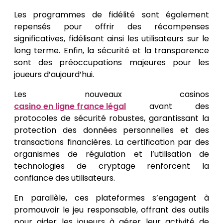
Les programmes de fidélité sont également
repensés pour offrir des récompenses
significatives, fidélisant ainsi les utilisateurs sur le
long terme. Enfin, la sécurité et la transparence
sont des préoccupations majeures pour les
joueurs d’aujourd’hui.
Les nouveaux casinos
casino en ligne france légal
avant des
protocoles de sécurité robustes, garantissant la
protection des données personnelles et des
transactions financières. La certification par des
organismes de régulation et l’utilisation de
technologies de cryptage renforcent la
confiance des utilisateurs.
En parallèle, ces plateformes s’engagent à
promouvoir le jeu responsable, offrant des outils
pour aider les joueurs à gérer leur activité de