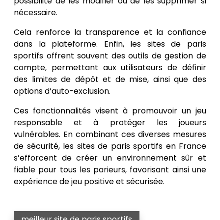
possibilité de les modifier ou de les supprimer si
nécessaire.
Cela renforce la transparence et la confiance
dans la plateforme. Enfin, les sites de paris
sportifs offrent souvent des outils de gestion de
compte, permettant aux utilisateurs de définir
des limites de dépôt et de mise, ainsi que des
options d’auto-exclusion.
Ces fonctionnalités visent à promouvoir un jeu
responsable et à protéger les joueurs
vulnérables. En combinant ces diverses mesures
de sécurité, les sites de paris sportifs en France
s’efforcent de créer un environnement sûr et
fiable pour tous les parieurs, favorisant ainsi une
expérience de jeu positive et sécurisée.
meilleur site de paris sportifs