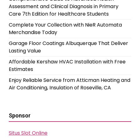
Assessment and Clinical Diagnosis in Primary
Care 7th Edition for Healthcare Students
Complete Your Collection with NieR Automata
Merchandise Today
Garage Floor Coatings Albuquerque That Deliver
Lasting Value
Affordable Kershaw HVAC Installation with Free
Estimates
Enjoy Reliable Service from Atticman Heating and
Air Conditioning, Insulation of Roseville, CA
Sponsor
Situs Slot Online