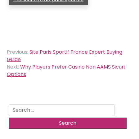
Post
Previous:
Site Paris Sportif France Expert Buying
navigation
Guide
Next:
Why Players Prefer Casino Non AAMS Sicuri
Options
Search
for: