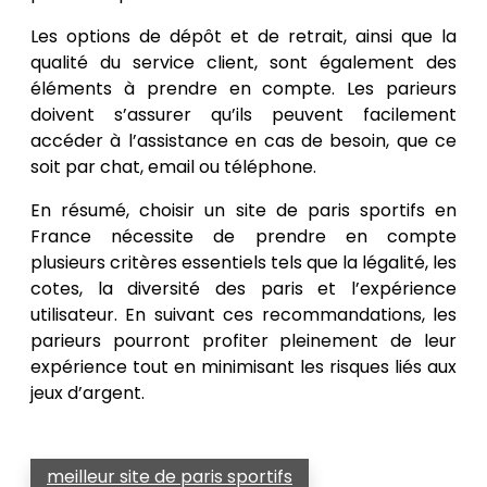
Les options de dépôt et de retrait, ainsi que la
qualité du service client, sont également des
éléments à prendre en compte. Les parieurs
doivent s’assurer qu’ils peuvent facilement
accéder à l’assistance en cas de besoin, que ce
soit par chat, email ou téléphone.
En résumé, choisir un site de paris sportifs en
France nécessite de prendre en compte
plusieurs critères essentiels tels que la légalité, les
cotes, la diversité des paris et l’expérience
utilisateur. En suivant ces recommandations, les
parieurs pourront profiter pleinement de leur
expérience tout en minimisant les risques liés aux
jeux d’argent.
meilleur site de paris sportifs