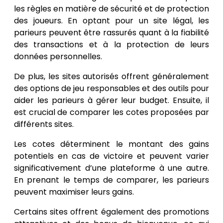
les règles en matière de sécurité et de protection
des joueurs. En optant pour un site légal, les
parieurs peuvent être rassurés quant à la fiabilité
des transactions et à la protection de leurs
données personnelles.
De plus, les sites autorisés offrent généralement
des options de jeu responsables et des outils pour
aider les parieurs à gérer leur budget. Ensuite, il
est crucial de comparer les cotes proposées par
différents sites.
Les cotes déterminent le montant des gains
potentiels en cas de victoire et peuvent varier
significativement d’une plateforme à une autre.
En prenant le temps de comparer, les parieurs
peuvent maximiser leurs gains.
Certains sites offrent également des promotions