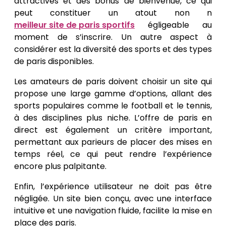
attractives et des bonus de bienvenue, ce qui
peut constituer un atout non n
meilleur site de paris sportifs
égligeable au
moment de s’inscrire. Un autre aspect à
considérer est la diversité des sports et des types
de paris disponibles.
Les amateurs de paris doivent choisir un site qui
propose une large gamme d’options, allant des
sports populaires comme le football et le tennis,
à des disciplines plus niche. L’offre de paris en
direct est également un critère important,
permettant aux parieurs de placer des mises en
temps réel, ce qui peut rendre l’expérience
encore plus palpitante.
Enfin, l’expérience utilisateur ne doit pas être
négligée. Un site bien conçu, avec une interface
intuitive et une navigation fluide, facilite la mise en
place des paris.