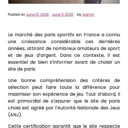
Posted on
June 10, 2026
June 11, 2026
by
admin
Le marché des paris sportifs en France a connu
une croissance considérable ces dernières
années, attirant de nombreux amateurs de sport
et de jeux d’argent. Dans ce contexte, il est
essentiel de bien s’informer avant de choisir un
site de paris.
Une bonne compréhension des critères de
sélection peut faire toute la différence pour
maximiser son expérience de jeu. Tout d’abord, il
est primordial de s’assurer que le site de paris
choisi est agréé par l’Autorité Nationale des Jeux
(ANJ).
Cette certification garantit que le site respecte