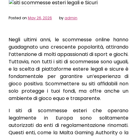
Posted on
May 26, 2026
by
admin
Negli ultimi anni, le scommesse online hanno
guadagnato una crescente popolarità, attirando
l’attenzione di molti appassionati di sport e giochi.
Tuttavia, non tutti i siti di scommesse sono uguali,
e la scelta di piattaforme estere legali e sicure è
fondamentale per garantire un’esperienza di
gioco positiva. Scommettere su siti affidabili non
solo protegge i tuoi fondi, ma offre anche un
ambiente di gioco equo e trasparente.
I siti di scommesse esteri che operano
legalmente in Europa sono solitamente
autorizzati da enti di regolamentazione rinomati.
Questi enti, come la Malta Gaming Authority o la