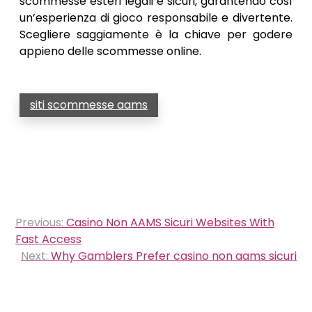
scommesse esteri legali e sicuri, garantendo così
un’esperienza di gioco responsabile e divertente.
Scegliere saggiamente è la chiave per godere
appieno delle scommesse online.
siti scommesse aams
Post
Previous:
Casino Non AAMS Sicuri Websites With
navigation
Fast Access
Next:
Why Gamblers Prefer casino non aams sicuri