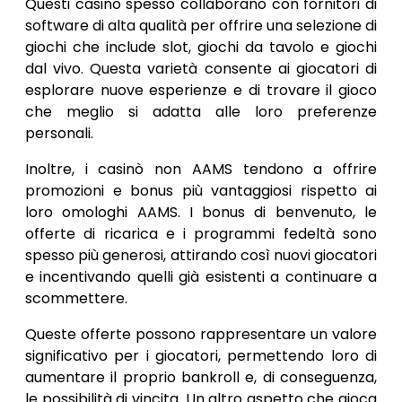
Questi casinò spesso collaborano con fornitori di
software di alta qualità per offrire una selezione di
giochi che include slot, giochi da tavolo e giochi
dal vivo. Questa varietà consente ai giocatori di
esplorare nuove esperienze e di trovare il gioco
che meglio si adatta alle loro preferenze
personali.
Inoltre, i casinò non AAMS tendono a offrire
promozioni e bonus più vantaggiosi rispetto ai
loro omologhi AAMS. I bonus di benvenuto, le
offerte di ricarica e i programmi fedeltà sono
spesso più generosi, attirando così nuovi giocatori
e incentivando quelli già esistenti a continuare a
scommettere.
Queste offerte possono rappresentare un valore
significativo per i giocatori, permettendo loro di
aumentare il proprio bankroll e, di conseguenza,
le possibilità di vincita. Un altro aspetto che gioca