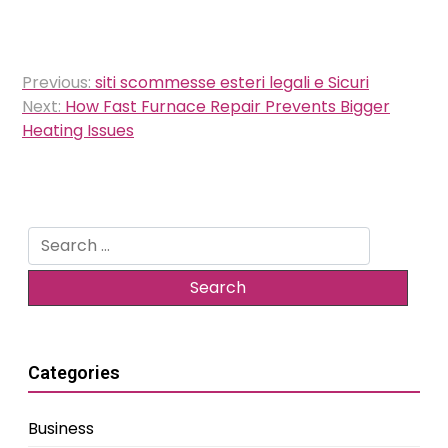
Post
Previous:
siti scommesse esteri legali e Sicuri
navigation
Next:
How Fast Furnace Repair Prevents Bigger
Heating Issues
Search
for:
Categories
Business