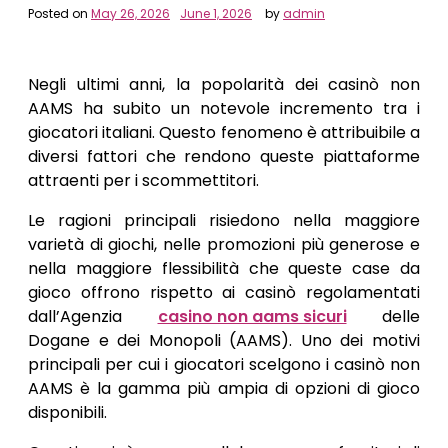
Posted on
May 26, 2026
June 1, 2026
by
admin
Negli ultimi anni, la popolarità dei casinò non
AAMS ha subito un notevole incremento tra i
giocatori italiani. Questo fenomeno è attribuibile a
diversi fattori che rendono queste piattaforme
attraenti per i scommettitori.
Le ragioni principali risiedono nella maggiore
varietà di giochi, nelle promozioni più generose e
nella maggiore flessibilità che queste case da
gioco offrono rispetto ai casinò regolamentati
dall’Agenzia
casino non aams sicuri
delle
Dogane e dei Monopoli (AAMS). Uno dei motivi
principali per cui i giocatori scelgono i casinò non
AAMS è la gamma più ampia di opzioni di gioco
disponibili.