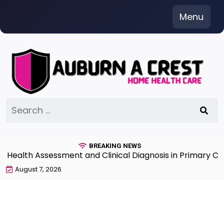
Skip
Menu
to
content
Search
for:
BREAKING NEWS
alth Assessment and Clinical Diagnosis in Primary Care 
August 7, 2026