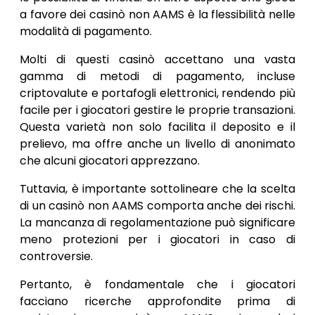
a favore dei casinò non AAMS è la flessibilità nelle
modalità di pagamento.
Molti di questi casinò accettano una vasta
gamma di metodi di pagamento, incluse
criptovalute e portafogli elettronici, rendendo più
facile per i giocatori gestire le proprie transazioni.
Questa varietà non solo facilita il deposito e il
prelievo, ma offre anche un livello di anonimato
che alcuni giocatori apprezzano.
Tuttavia, è importante sottolineare che la scelta
di un casinò non AAMS comporta anche dei rischi.
La mancanza di regolamentazione può significare
meno protezioni per i giocatori in caso di
controversie.
Pertanto, è fondamentale che i giocatori
facciano ricerche approfondite prima di