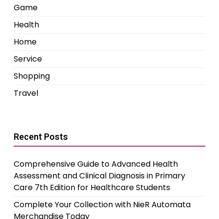
Game
Health
Home
Service
Shopping
Travel
Recent Posts
Comprehensive Guide to Advanced Health
Assessment and Clinical Diagnosis in Primary
Care 7th Edition for Healthcare Students
Complete Your Collection with NieR Automata
Merchandise Today