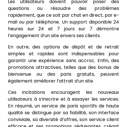
Les utilisateurs doivent pouvoir poser des
questions ou résoudre des problèmes
rapidement, que ce soit par chat en direct, par e-
mail ou par téléphone. Un support disponible 24
heures sur 24 et 7 jours sur 7 démontre
l’engagement d’un site envers ses clients.
En outre, des options de dépôt et de retrait
simples et rapides sont indispensables pour
garantir une expérience sans accroc. Enfin, des
promotions attractives, telles que des bonus de
bienvenue ou des paris gratuits, peuvent
également améliorer l’attrait d’un site.
Ces incitations encouragent les nouveaux
utilisateurs à s’inscrire et à essayer les services.
En résumé, un service de paris sportifs de haute
qualité se distingue par sa fiabilité, son interface
conviviale, sa diversité d’offres, son service client
efficace et ses promotions séduisantes, créant