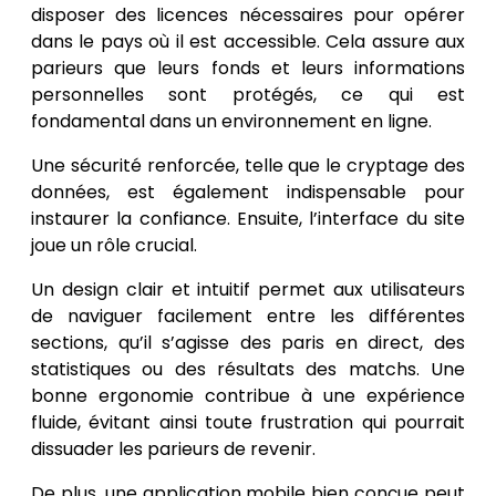
disposer des licences nécessaires pour opérer
dans le pays où il est accessible. Cela assure aux
parieurs que leurs fonds et leurs informations
personnelles sont protégés, ce qui est
fondamental dans un environnement en ligne.
Une sécurité renforcée, telle que le cryptage des
données, est également indispensable pour
instaurer la confiance. Ensuite, l’interface du site
joue un rôle crucial.
Un design clair et intuitif permet aux utilisateurs
de naviguer facilement entre les différentes
sections, qu’il s’agisse des paris en direct, des
statistiques ou des résultats des matchs. Une
bonne ergonomie contribue à une expérience
fluide, évitant ainsi toute frustration qui pourrait
dissuader les parieurs de revenir.
De plus, une application mobile bien conçue peut