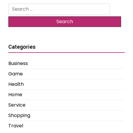
Search
for:
Categories
Business
Game
Health
Home
Service
Shopping
Travel