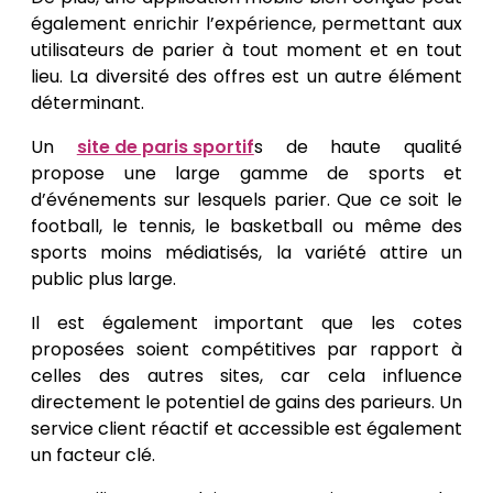
également enrichir l’expérience, permettant aux
utilisateurs de parier à tout moment et en tout
lieu. La diversité des offres est un autre élément
déterminant.
Un
site de paris sportif
s de haute qualité
propose une large gamme de sports et
d’événements sur lesquels parier. Que ce soit le
football, le tennis, le basketball ou même des
sports moins médiatisés, la variété attire un
public plus large.
Il est également important que les cotes
proposées soient compétitives par rapport à
celles des autres sites, car cela influence
directement le potentiel de gains des parieurs. Un
service client réactif et accessible est également
un facteur clé.