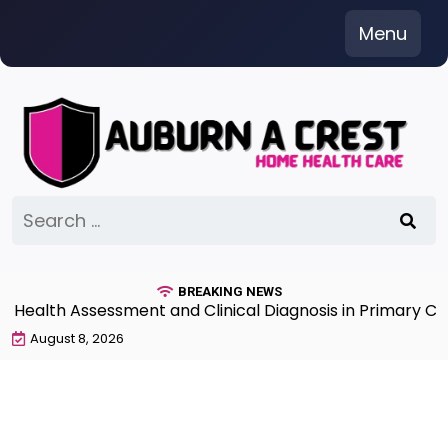
Skip
Menu
to
content
Search
for:
BREAKING NEWS
alth Assessment and Clinical Diagnosis in Primary Care 
August 8, 2026