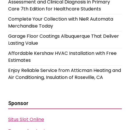
Assessment and Clinical Diagnosis in Primary
Care 7th Edition for Healthcare Students
Complete Your Collection with NieR Automata
Merchandise Today
Garage Floor Coatings Albuquerque That Deliver
Lasting Value
Affordable Kershaw HVAC Installation with Free
Estimates
Enjoy Reliable Service from Atticman Heating and
Air Conditioning, Insulation of Roseville, CA
Sponsor
Situs Slot Online