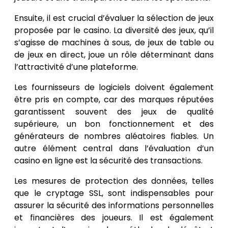
Ensuite, il est crucial d’évaluer la sélection de jeux
proposée par le casino. La diversité des jeux, qu’il
s’agisse de machines à sous, de jeux de table ou
de jeux en direct, joue un rôle déterminant dans
l’attractivité d’une plateforme.
Les fournisseurs de logiciels doivent également
être pris en compte, car des marques réputées
garantissent souvent des jeux de qualité
supérieure, un bon fonctionnement et des
générateurs de nombres aléatoires fiables. Un
autre élément central dans l’évaluation d’un
casino en ligne est la sécurité des transactions.
Les mesures de protection des données, telles
que le cryptage SSL, sont indispensables pour
assurer la sécurité des informations personnelles
et financières des joueurs. Il est également