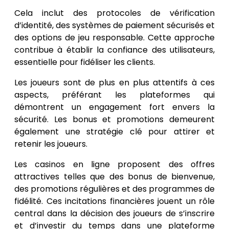
Cela inclut des protocoles de vérification
d’identité, des systèmes de paiement sécurisés et
des options de jeu responsable. Cette approche
contribue à établir la confiance des utilisateurs,
essentielle pour fidéliser les clients.
Les joueurs sont de plus en plus attentifs à ces
aspects, préférant les plateformes qui
démontrent un engagement fort envers la
sécurité. Les bonus et promotions demeurent
également une stratégie clé pour attirer et
retenir les joueurs.
Les casinos en ligne proposent des offres
attractives telles que des bonus de bienvenue,
des promotions régulières et des programmes de
fidélité. Ces incitations financières jouent un rôle
central dans la décision des joueurs de s’inscrire
et d’investir du temps dans une plateforme