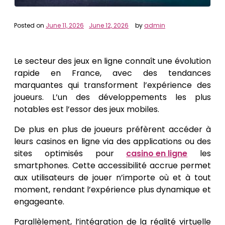
Posted on
June 11, 2026
June 12, 2026
by
admin
Le secteur des jeux en ligne connaît une évolution
rapide en France, avec des tendances
marquantes qui transforment l’expérience des
joueurs. L’un des développements les plus
notables est l’essor des jeux mobiles.
De plus en plus de joueurs préfèrent accéder à
leurs casinos en ligne via des applications ou des
sites optimisés pour
casino en ligne
les
smartphones. Cette accessibilité accrue permet
aux utilisateurs de jouer n’importe où et à tout
moment, rendant l’expérience plus dynamique et
engageante.
Parallèlement, l’intégration de la réalité virtuelle