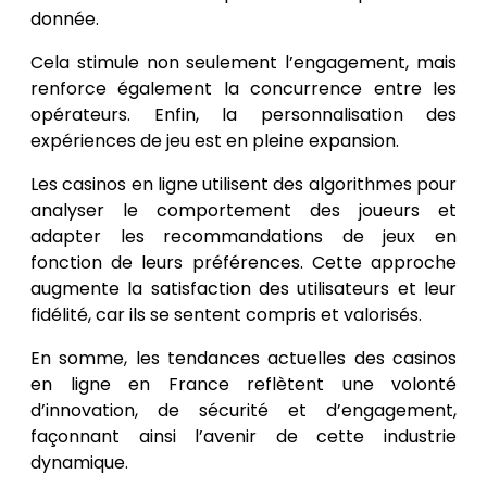
donnée.
Cela stimule non seulement l’engagement, mais
renforce également la concurrence entre les
opérateurs. Enfin, la personnalisation des
expériences de jeu est en pleine expansion.
Les casinos en ligne utilisent des algorithmes pour
analyser le comportement des joueurs et
adapter les recommandations de jeux en
fonction de leurs préférences. Cette approche
augmente la satisfaction des utilisateurs et leur
fidélité, car ils se sentent compris et valorisés.
En somme, les tendances actuelles des casinos
en ligne en France reflètent une volonté
d’innovation, de sécurité et d’engagement,
façonnant ainsi l’avenir de cette industrie
dynamique.