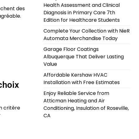
Health Assessment and Clinical
rchent des
Diagnosis in Primary Care 7th
agréable.
Edition for Healthcare Students
Complete Your Collection with NieR
Automata Merchandise Today
Garage Floor Coatings
Albuquerque That Deliver Lasting
Value
Affordable Kershaw HVAC
Installation with Free Estimates
choix
Enjoy Reliable Service from
Atticman Heating and Air
n critère
Conditioning, Insulation of Roseville,
r
CA