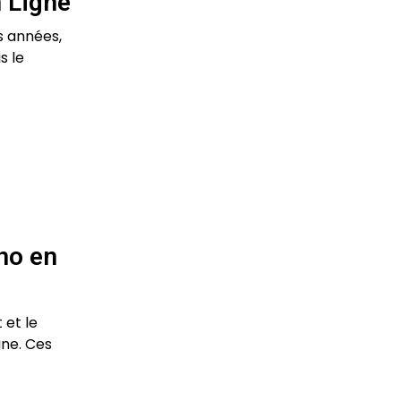
 Ligne
s années,
s le
no en
 et le
gne. Ces