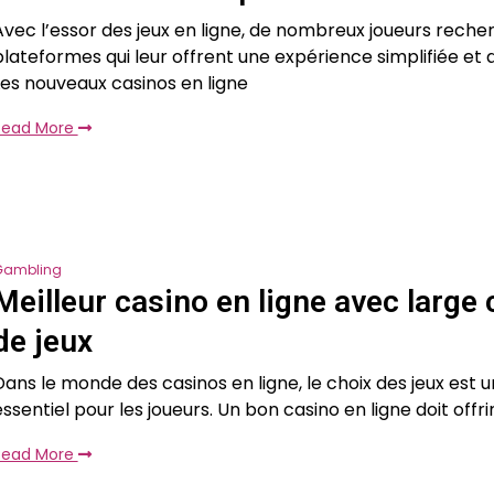
Avec l’essor des jeux en ligne, de nombreux joueurs reche
plateformes qui leur offrent une expérience simplifiée et 
Les nouveaux casinos en ligne
Read More
Gambling
Meilleur casino en ligne avec large 
de jeux
Dans le monde des casinos en ligne, le choix des jeux est u
ssentiel pour les joueurs. Un bon casino en ligne doit offri
Read More