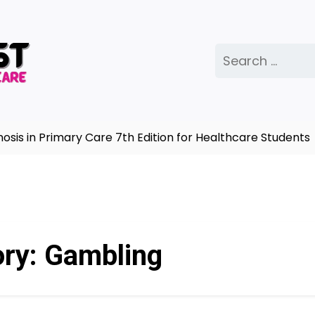
Search
for:
Primary Care 7th Edition for Healthcare Students |
Comp
ory:
Gambling