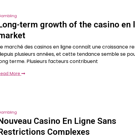
Gambling
Long-term growth of the casino en 
market
Le marché des casinos en ligne connaît une croissance 
depuis plusieurs années, et cette tendance semble se pou
long terme. Plusieurs facteurs contribuent
Read More
Gambling
Nouveau Casino En Ligne Sans
Restrictions Complexes