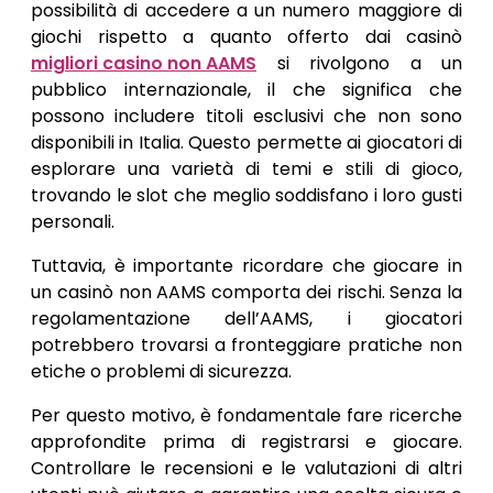
possibilità di accedere a un numero maggiore di
giochi rispetto a quanto offerto dai casinò
migliori casino non AAMS
si rivolgono a un
pubblico internazionale, il che significa che
possono includere titoli esclusivi che non sono
disponibili in Italia. Questo permette ai giocatori di
esplorare una varietà di temi e stili di gioco,
trovando le slot che meglio soddisfano i loro gusti
personali.
Tuttavia, è importante ricordare che giocare in
un casinò non AAMS comporta dei rischi. Senza la
regolamentazione dell’AAMS, i giocatori
potrebbero trovarsi a fronteggiare pratiche non
etiche o problemi di sicurezza.
Per questo motivo, è fondamentale fare ricerche
approfondite prima di registrarsi e giocare.
Controllare le recensioni e le valutazioni di altri