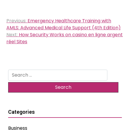
Post
Previous:
Emergency Healthcare Training with
navigation
AMLS: Advanced Medical Life Support (4th Edition)
Next:
How Security Works on casino en ligne argent
réel Sites
Search
for:
Categories
Business