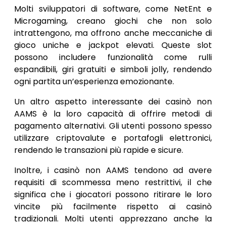
Molti sviluppatori di software, come NetEnt e
Microgaming, creano giochi che non solo
intrattengono, ma offrono anche meccaniche di
gioco uniche e jackpot elevati. Queste slot
possono includere funzionalità come rulli
espandibili, giri gratuiti e simboli jolly, rendendo
ogni partita un’esperienza emozionante.
Un altro aspetto interessante dei casinò non
AAMS è la loro capacità di offrire metodi di
pagamento alternativi. Gli utenti possono spesso
utilizzare criptovalute e portafogli elettronici,
rendendo le transazioni più rapide e sicure.
Inoltre, i casinò non AAMS tendono ad avere
requisiti di scommessa meno restrittivi, il che
significa che i giocatori possono ritirare le loro
vincite più facilmente rispetto ai casinò
tradizionali. Molti utenti apprezzano anche la