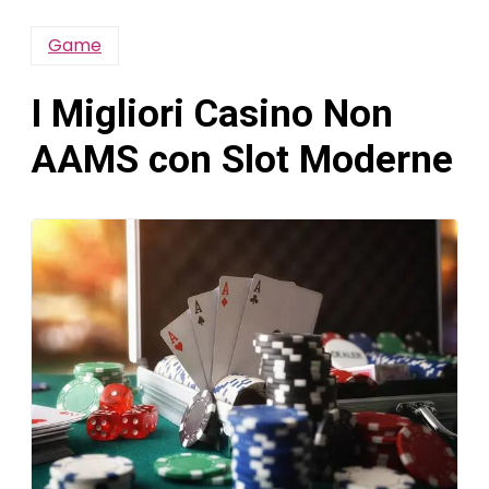
Game
I Migliori Casino Non
AAMS con Slot Moderne