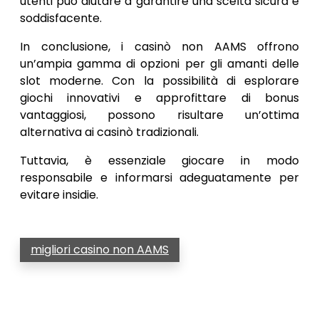
utenti può aiutare a garantire una scelta sicura e
soddisfacente.
In conclusione, i casinò non AAMS offrono
un’ampia gamma di opzioni per gli amanti delle
slot moderne. Con la possibilità di esplorare
giochi innovativi e approfittare di bonus
vantaggiosi, possono risultare un’ottima
alternativa ai casinò tradizionali.
Tuttavia, è essenziale giocare in modo
responsabile e informarsi adeguatamente per
evitare insidie.
migliori casino non AAMS